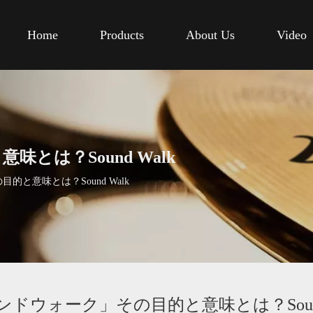
Home
Products
About Us
Video
とは？Sound Walk
と意味とは？Sound Walk
ンドウォーク」その目的と意味とは？Sound 