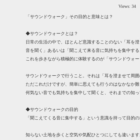
Views:
34
A
「サウンドウォーク」その目的と意味とは？
◆サウンドウォークとは？
日常の生活の中で、ほとんど意識することのない「耳を澄
音を聞く」あるいは「聞こえて来る音に気持ちを集中する
これを歩きながら積極的に体験するのが「サウンドウォー
サウンドウォークで行うこと。それは「耳を澄ませて周囲
ただこれだけですが、簡単に思えても行うのはなかなか難
何気ない音でも気持ちを集中して聞くと、それまでの知っ
◆サウンドウォークの目的
「聞こえてくる音に集中する」という意識を持って目的の
知らない土地を歩くと空気や気配ひとつにしても違います