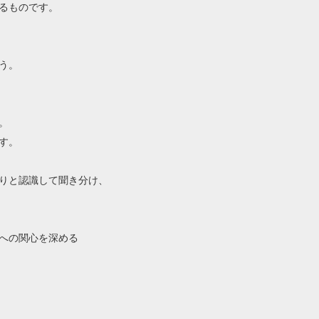
るものです。
う。
。
す。
りと認識して聞き分け、
への関心を深める