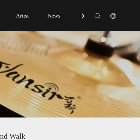
Artist
News
Contact Us
Walk